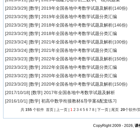
[2023/3/29] [
数学
]
2019年全国各地中考数学试题及解析(140份)
[2023/3/29] [
数学
]
2019年全国各地中考数学试题分类汇编
[2023/3/29] [
数学
]
2018年全国各地中考数学试题及解析(146份)
[2023/3/29] [
数学
]
2018年全国各地中考数学试题分类汇编
[2023/3/24] [
数学
]
2021年全国各地中考数学试题及解析(100份)
[2023/3/24] [
数学
]
2021年全国各地中考数学试题分类汇编
[2023/3/23] [
数学
]
2022年全国各地中考数学试题及解析(150份)
[2023/3/23] [
数学
]
2022年全国各地中考数学试题分类汇编
[2023/3/22] [
数学
]
2020年全国各地中考数学试题分类汇编
[2023/3/20] [
数学
]
2020年全国各地中考数学试题及解析(150份)
[2017/10/18] [
数学
]
2017年全国各地中考数学试题及解析
[2016/10/1] [
数学
]
初高中数学衔接教材&导学案&配套练习
共
155
个软件 首页 | 上一页 |
1
2
3
4
5
6
7
8
|
下一页
|
尾页
20
个软件/
CopyRight 2009 - 2026,
课