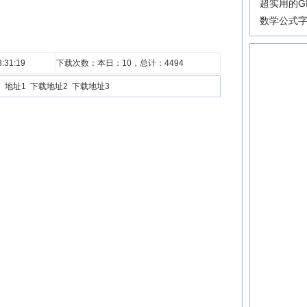
超实用的G
数学公式
:31:19
下载次数：本日：
10，总计：
4494
地址1
下载地址2
下载地址3