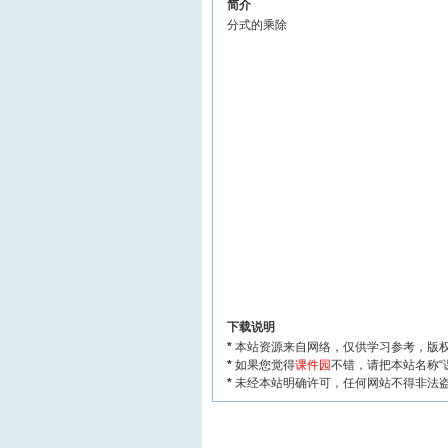
简介
分式的乘除
下载说明
*
本站资源来自网络，仅供学习参考，版权
*
如果您觉得
课件园
不错，请把本站名称“
*
未经本站明确许可，任何网站不得非法