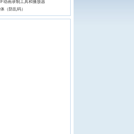
IF动画录制工具和播放器
字体（防乱码）