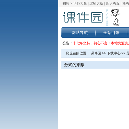
初数 >
华师大版
|
北师大版
|
新人教版
|
浙
网站导航
全站目录
公告：
十七年坚持，初心不变！本站资源完
您现在的位置：
课件园
>>
下载中心
>>
分式的乘除