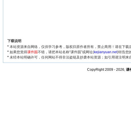
下载说明
*
本站资源来自网络，仅供学习参考，版权归原作者所有，禁止商用！请在下载后
*
如果您觉得
课件园
不错，请把本站名称“课件园”或网址(
kejianyuan.net
)转告您
*
未经本站明确许可，任何网站不得非法盗链及抄袭本站资源；如引用请注明来
CopyRight 2009 - 2026,
课