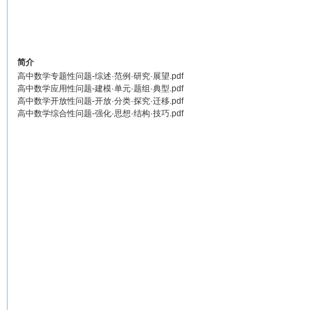
简介
高中数学专题性问题-综述·范例·研究·展望.pdf
高中数学应用性问题-建模·单元·题组·典型.pdf
高中数学开放性问题-开放·分类·探究·迁移.pdf
高中数学综合性问题-强化·思想·结构·技巧.pdf