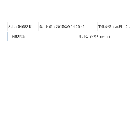
大小：54682
K
添加时间：2015/3/9 14:26:45
下载次数：本日：
2
下载地址
地址1（密码: nwmi）