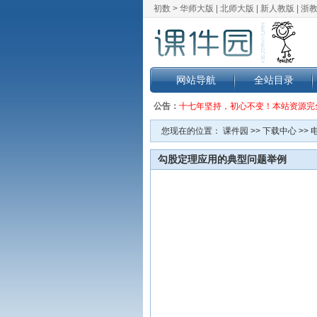
初数 >
华师大版
|
北师大版
|
新人教版
|
浙
网站导航
全站目录
公告：
十七年坚持，初心不变！本站资源完
您现在的位置：
课件园
>>
下载中心
>>
勾股定理应用的典型问题举例