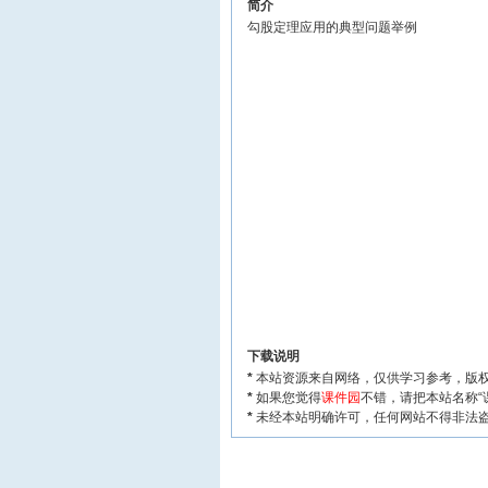
简介
勾股定理应用的典型问题举例
下载说明
*
本站资源来自网络，仅供学习参考，版权
*
如果您觉得
课件园
不错，请把本站名称“
*
未经本站明确许可，任何网站不得非法