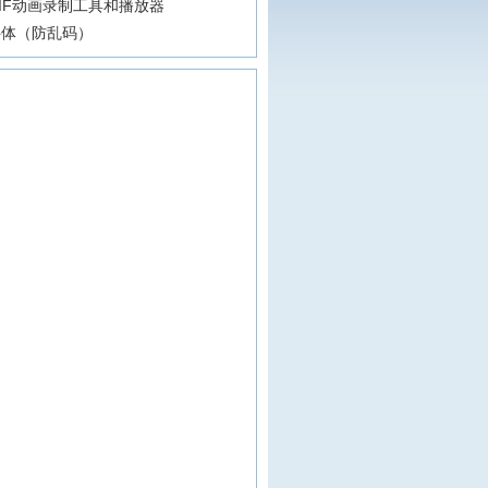
IF动画录制工具和播放器
字体（防乱码）