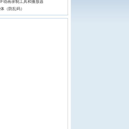
IF动画录制工具和播放器
字体（防乱码）