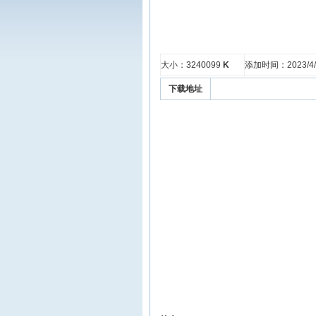
大小：3240099
K
添加时间：2023/4/1
下载地址