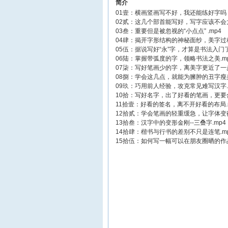
简介
01壹：横画竖画写不好，我还能练好字吗？
02贰：这几个部首能写好，写字应该不会太
03叁：重要但是被忽视的“小点点” .mp4
04肆：揭开字形结构的神秘面纱，美字过程
05伍：据说写好“永”字，才算是书法入门了！
06陆：掌握带弧度的字，领略书法之美.m
07柒：写好笔画少的字，离美字更近了一步
08捌：学会这几点，就能为臃肿的丑字瘦身
09玖：巧用前人经验，攻克常见难写汉字.
10拾：写好名字，出了好看的笔画，更要合
11拾壹：好看的签名，离不开好看的布局.
12拾贰：学会笔画的轻重缓急，让字体变得
13拾叁：汉字中的变形金刚--三叠字.mp4
14拾肆：楷书与行书的差别不只是连笔.m
15拾伍：如何写一幅可以在朋友圈晒的作品