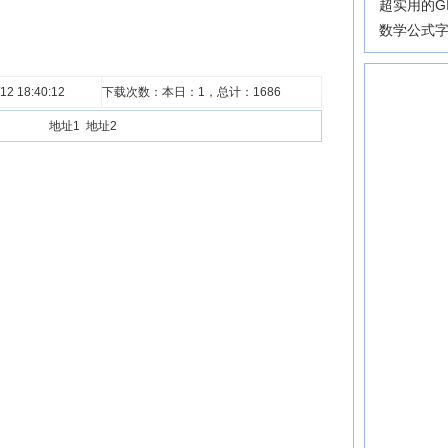
超实用的G
数学公式
2 18:40:12
下载次数：本日：
1，总计：
1686
地址1
地址2