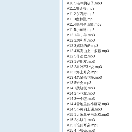
A10.5猫咪的胡子.mp3
A11.1郁金香.mp3
A11.2东西街.mp3
A11.3盆和瓶.mp3
A11.4唱的是山歌.mp3
A11.5小蜘蛛.mp3
A12.1羊，羊.mp3
A12.2鸡和蛋.mp3
A12.3妈妈的爱.mp3
A12.4高高山上一条藤.mp3
A12.5什么歌.mp3
A13.1好朋友.mp3
A13.2树叶不让说.mp3
A13.3海上月亮.mp3
A13.4老鼠抬花轿.mp3
A13.5谁会.mp3
A14.1跷跷板.mp3
A14.2小花鼓.mp3
A14.3一个毽.mp3
A14.4雪地里的小画家.mp3
A14.5小黄狗上课.mp3
A15.1大象鼻子当滑梯.mp3
A15.2小蜗牛.mp3
A15.3谁的耳朵.mp3
A15.4小贝壳.mp3