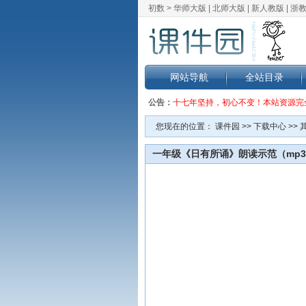
初数 >
华师大版
|
北师大版
|
新人教版
|
浙
网站导航
全站目录
公告：
十七年坚持，初心不变！本站资源完
您现在的位置：
课件园
>>
下载中心
>>
一年级《日有所诵》朗读示范（mp