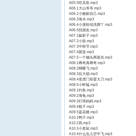
A05.5吃瓜歌.mp3
A06.1大山爷爷.mp3
A06.2小猴邮自己.mp3
A06.3海水.mp3
A06.4小溪给咱洗脚丫.mp3
A06.5找朋友.mp3
A07.1躲影子.mp3
A07.2小鼓.mp3
A07.3中秋节.mp3
A07.4摇篮.mp3
A07.5一个锄头两面光.mp3
A08.1稀奇真稀奇.mp3
A08.2蝴蝶飞.mp3
A08.3拉大锯.mp3
A08.4老虎门前耍大刀.mp3
A08.5小蚱蜢.mp3
A09.1钓鱼.mp3
A09.2海龟.mp3
A09.3灯塔妈妈.mp3
A09.4梳子.mp3
A09.5盖花楼.mp3
A10.1鸭子.mp3
A10.2风.mp3
A10.3小老鼠.mp3
A10.4什么虫儿空中飞.mp3