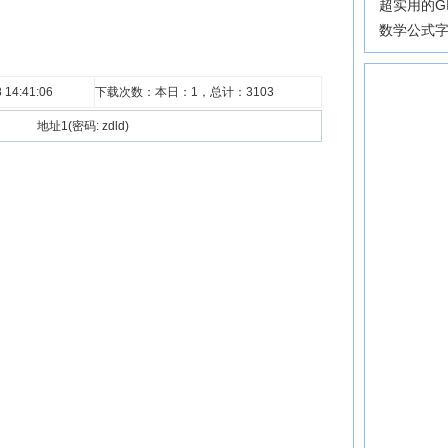
超实用的G
数学公式
14:41:06
下载次数：本日：
1，总计：
3103
地址1(密码: zdld)