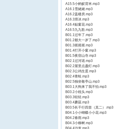
A15.5小蚂蚁背米.mp3
A16.1雪姥姥.mp3
A16.2盖楼房.mp3
A16.3滑冰.mp3
A16.4贴窗花.mp3
A16.5九九歌.mp3
B01.1过年了.mp3
B01.2都大一岁了.mp3
B01.3摇摇摇.mp3
B01.4打开小窗.mp3
B01.5夜宿山寺.mp3
B02.1过河谣.mp3
B02.2屋里点盏灯.mp3
B02.3公鸡生蛋.mp3
B02.4青蛙.mp3
B02.5独坐敬亭山.mp3
B03.1大狗来了我不怕.mp3
B03.2小枕头.mp3
B03.3轻轻.mp3
B03.4蘑菇.mp3
B03.5长干行四首（其二）.mp3
B04.1小小蝴蝶小小花.mp3
B04.2春雨.mp3
B04.3小柳树.mp3
B04.4沙发.mp3