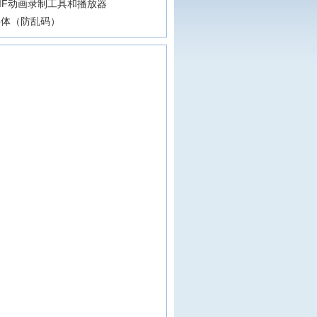
IF动画录制工具和播放器
字体（防乱码）