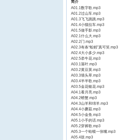
简介
A01.1数字歌.mp3
A01.2过山车.mp3
A01.3飞飞跳跳.mp3
A01.4小猫拉车.mp3
A01.5做手影.mp3
A02.1什么大.mp3
A02.2门.mp3
A02.3有条“蚯蚓”真可笑.mp3
A02.4大小多少.mp3
A02.5牵牛花.mp3
A03.1落叶.mp3
A03.2黄豆荚.mp3
A03.3墙头草.mp3
A03.4半半歌.mp3
A03.5金花银花.mp3
A04.1看月亮.mp3
A04.2螃蟹.mp3
A04.3山羊和绵羊.mp3
A04.4小蘑菇.mp3
A04.5小金鱼.mp3
A05.1小手的话.mp3
A05.2穿裤歌.mp3
A05.3一个蛤蟆一张嘴.mp3
A05.4鼓.mp3