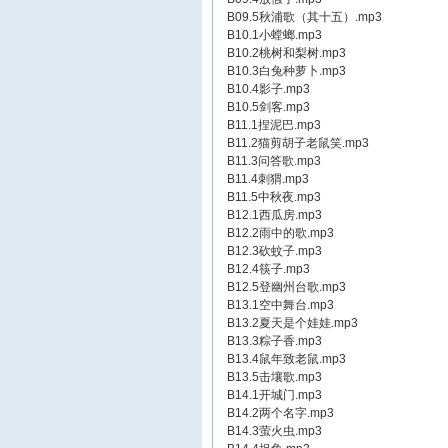
B09.5秋浦歌（其十五）.mp3
B10.1小螳螂.mp3
B10.2桃树和梨树.mp3
B10.3白兔种萝卜.mp3
B10.4影子.mp3
B10.5剑客.mp3
B11.1捏泥巴.mp3
B11.2猫剪胡子老鼠笑.mp3
B11.3问答歌.mp3
B11.4刺猬.mp3
B11.5中秋夜.mp3
B12.1西瓜房.mp3
B12.2雨中的歌.mp3
B12.3砍蚊子.mp3
B12.4筷子.mp3
B12.5登幽州台歌.mp3
B13.1空中舞台.mp3
B13.2夏天是个娃娃.mp3
B13.3粽子香.mp3
B13.4鼠年致老鼠.mp3
B13.5击壤歌.mp3
B14.1开城门.mp3
B14.2两个名字.mp3
B14.3萤火虫.mp3