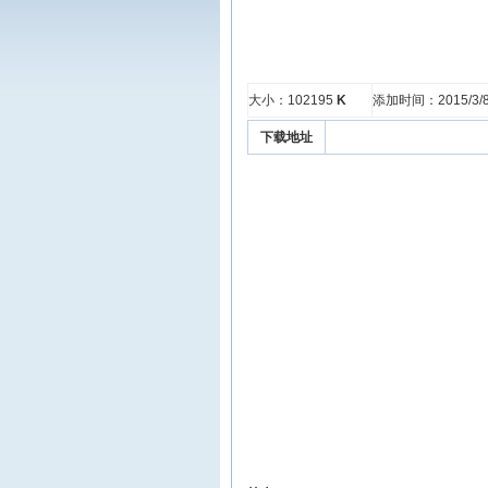
大小：102195
K
添加时间：2015/3/8 
下载地址