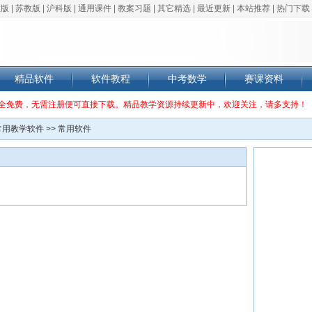
教版
|
苏教版
|
沪科版
|
通用课件
|
教案习题
|
其它精选
|
最近更新
|
本站推荐
|
热门下载
精品软件
软件教程
中考数学
赛课资料
全免费，无需注册便可直接下载。精品教学资源持续更新中，欢迎关注，请多支持！
常用教学软件
>>
常用软件