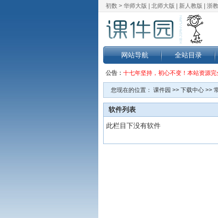
初数 >
华师大版
|
北师大版
|
新人教版
|
浙
网站导航
全站目录
公告：
十七年坚持，初心不变！本站资源完
您现在的位置：
课件园
>>
下载中心
>>
软件列表
此栏目下没有软件