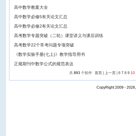
高中数学教案大全
高中数学必修5有关论文汇总
高中数学必修2有关论文汇总
高考数学专题突破（二轮）课堂讲义与课后训练
高考数学22个常考问题专项突破
《数学实验手册(七上)》教学指导用书
正规期刊中数学公式的规范表达
共
893
个软件
首页
|
上一页
|
6
7
8
9
10
CopyRight 2009 - 2026